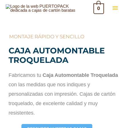
Ir
MEN
0
al
PRIN
contenido
MONTAJE RÁPIDO Y SENCILLO
CAJA AUTOMONTABLE
TROQUELADA
Fabricamos tu
Caja Automontable Troquelada
con las medidas que nos indiques y
personalizadas con impresión. Cajas de cartón
troquelado, de excelente calidad y muy
resistentes.