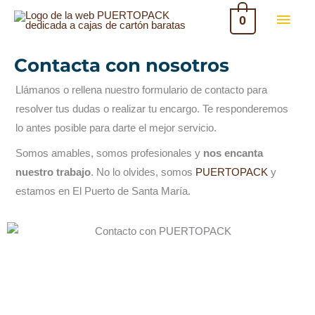
Ir
MEN
0
RESPONDEMOS DE INMEDIATO
al
PRIN
contenido
Contacta con nosotros
Llámanos o rellena nuestro formulario de contacto para
resolver tus dudas o realizar tu encargo. Te responderemos
lo antes posible para darte el mejor servicio.
Somos amables, somos profesionales y
nos encanta
nuestro trabajo
. No lo olvides, somos
PUERTOPACK
y
estamos en El Puerto de Santa María.