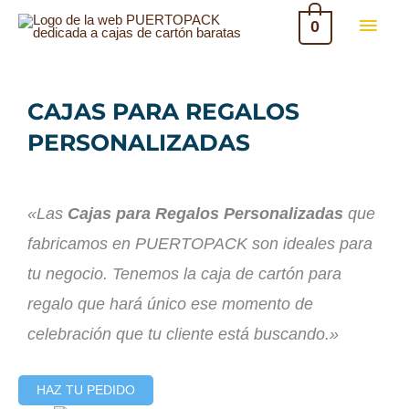
Ir
MEN
0
al
PRIN
contenido
CAJAS PARA REGALOS
PERSONALIZADAS
«Las
Cajas para Regalos Personalizadas
que
fabricamos en PUERTOPACK son ideales para
tu negocio. Tenemos la caja de cartón para
regalo que hará único ese momento de
celebración que tu cliente está buscando.»
HAZ TU PEDIDO